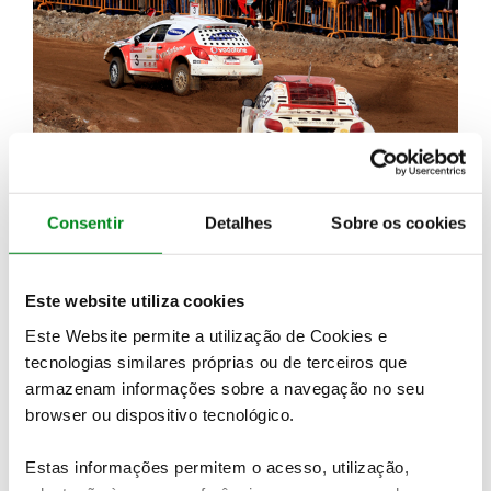
UM MÁXIMO DE 90 EQUIPAS
Consentir
Detalhes
Sobre os cookies
A prova de Fronteira é vítima do seu próprio
sucesso e na edição deste ano o ACP apenas
aceitará 90 equipas inscritas.
Este website utiliza cookies
Este Website permite a utilização de Cookies e
tecnologias similares próprias ou de terceiros que
armazenam informações sobre a navegação no seu
browser ou dispositivo tecnológico.
Estas informações permitem o acesso, utilização,