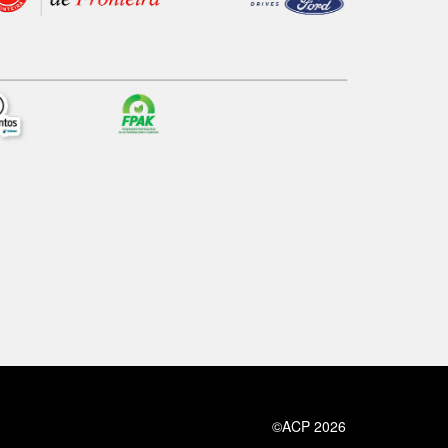
©ACP 2026