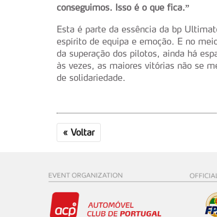
navegação no Website e nos 
conseguimos. Isso é o que fica.”
Esta é parte da essência da bp Ultimate
Consulte a política de cookie
espírito de equipa e emoção. E no mei
da superação dos pilotos, ainda há es
às vezes, as maiores vitórias não se
de solidariedade.
«
Voltar