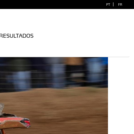
|
PT
FR
RESULTADOS