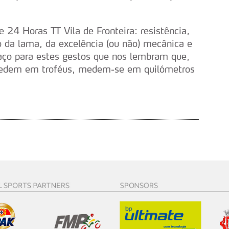
serviços disponibilizados.
 24 Horas TT Vila de Fronteira: resistência,
s do site.
o da lama, da excelência (ou não) mecânica e
paço para estes gestos que nos lembram que,
 medem em troféus, medem-se em quilómetros