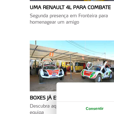
UMA RENAULT 4L PARA COMBATE
Segunda presença em Fronteira para
homenagear um amigo
BOXES JÁ ESTÃO ATRIBUÍDAS
Descubra aqui a localização da sua
Consentir
equipa