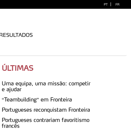
|
PT
FR
RESULTADOS
ÚLTIMAS
Uma equipa, uma missão: competir
e ajudar
“Teambuilding” em Fronteira
Portugueses reconquistam Fronteira
Portugueses contrariam favoritismo
francês