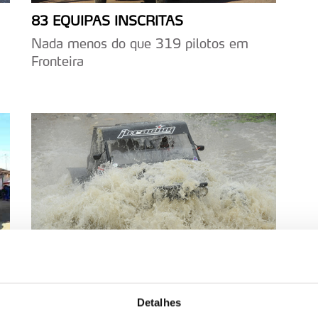
83 EQUIPAS INSCRITAS
Nada menos do que 319 pilotos em
Fronteira
17 BUGGIES NAS 2 HORAS
Desafio do ACP teve uma aceitação
Detalhes
positiva