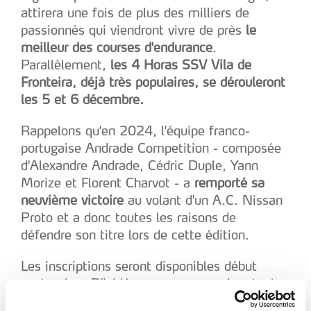
attirera une fois de plus des milliers de
passionnés qui viendront vivre de près
le
meilleur des courses d'endurance
.
Parallèlement,
les 4 Horas SSV Vila de
Fronteira, déjà très populaires, se dérouleront
les 5 et 6 décembre.
Rappelons qu'en 2024, l'équipe franco-
portugaise Andrade Competition - composée
d'Alexandre Andrade, Cédric Duple, Yann
Morize et Florent Charvot - a
remporté sa
neuvième victoire
au volant d'un A.C. Nissan
Proto et a donc toutes les raisons de
défendre son titre lors de cette édition.
Les inscriptions seront disponibles début
septembre. D'ici là, vous pouvez suivre toutes
les informations sur le site officiel de la