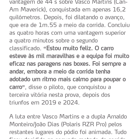
vantagem de 44 s sobre Vasco Martins (Can-
Am Maverick), conquistada em apenas 16,2
quilómetros. Depois, foi dilatando o avanço,
que era de 1m.55 a meio da corrida. Concluiu
as quatro horas com uma vantagem superior
a quatro minutos sobre o segundo
classificado.
“Estou muito feliz. O carro
esteve às mil maravilhas e a equipa foi muito
eficaz nas paragens nas boxes. Foi sempre a
andar, embora a meio da corrida tenha
adotado um ritmo mais calmo para poupar o
carro”
, disse o piloto, que conquistou a
terceira vitória nesta prova, depois dos
triunfos em 2019 e 2024.
A luta entre Vasco Martins e a dupla Arnaldo
Monteiro/João Dias (Polaris RZR Pro) pelos
restantes lugares do pódio foi animada. Tudo