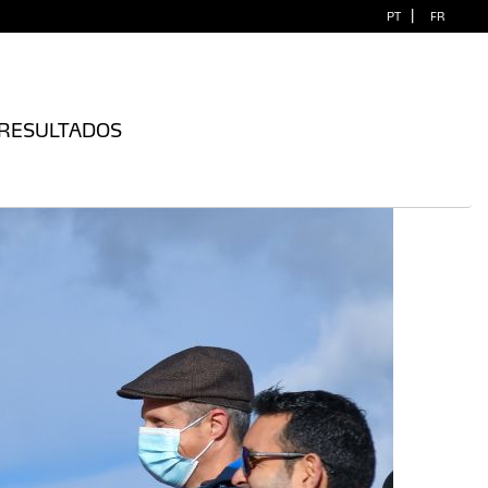
|
PT
FR
RESULTADOS