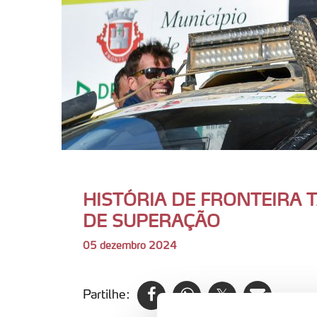
HISTÓRIA DE FRONTEIRA 
DE SUPERAÇÃO
05 dezembro 2024
Partilhe: