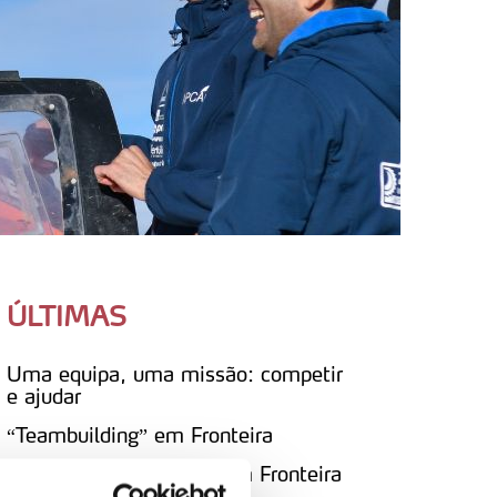
ÚLTIMAS
Uma equipa, uma missão: competir
e ajudar
“Teambuilding” em Fronteira
Portugueses reconquistam Fronteira