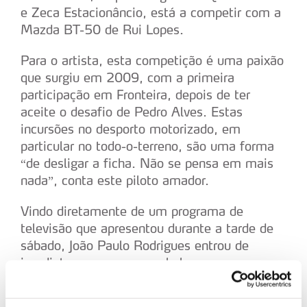
e Zeca Estacionâncio, está a competir com a
Mazda BT-50 de Rui Lopes.
Para o artista, esta competição é uma paixão
que surgiu em 2009, com a primeira
participação em Fronteira, depois de ter
aceite o desafio de Pedro Alves. Estas
incursões no desporto motorizado, em
particular no todo-o-terreno, são uma forma
“de desligar a ficha. Não se pensa em mais
nada”, conta este piloto amador.
Vindo diretamente de um programa de
televisão que apresentou durante a tarde de
sábado, João Paulo Rodrigues entrou de
imediato para o carro mal chegou ao
Terródromo de Fronteira e teve de fazer um
turno de quase três horas à noite.