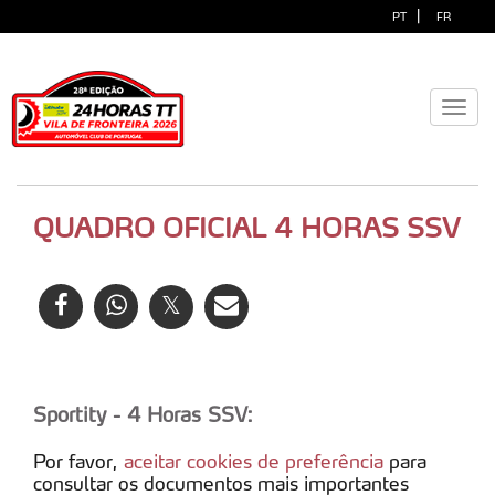
|
PT
FR
Toggl
navig
QUADRO OFICIAL 4 HORAS SSV
Sportity - 4 Horas SSV:
Por favor,
aceitar cookies de preferência
para
consultar os documentos mais importantes